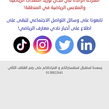
الشركة الرائدة في مجال توريد المعدات الرياضية
والملابس الرياضية في المنطقة!
تابعونا على وسائل التواصل الاجتماعي لتبقى على
اطلاع على أخبار نادي معارف الرياضي!
يسعدنا استقبال استفساراتكم و اقتراحاتكم على رقم الهاتف التالي:
0138822641