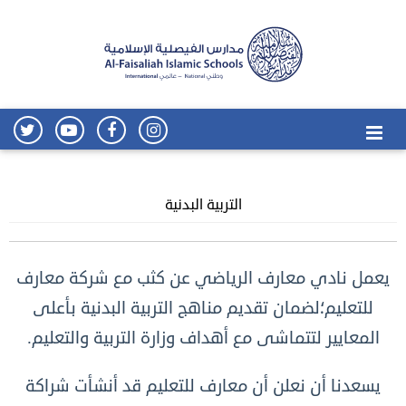
التربية البدنية
يعمل نادي معارف الرياضي عن كثب مع شركة معارف
للتعليم؛لضمان تقديم مناهج التربية البدنية بأعلى
المعايير لتتماشى مع أهداف وزارة التربية والتعليم.
يسعدنا أن نعلن أن معارف للتعليم قد أنشأت شراكة