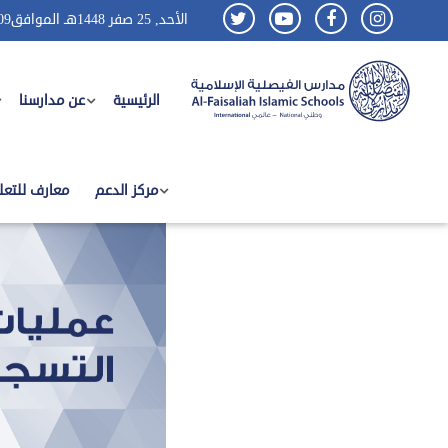
الأحد, 25 صفر 1448هـ الموافق
09
الرئيسية
عن مدارسنا
عمليات التسجيل
مركز الدعم
معارف للتعل