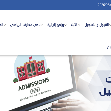
2026/08/
القبول والتسجيل
الآباء
برامج إثرائية
نادي معارف الرياضي
الح
يم