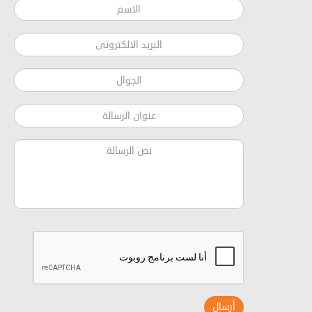
أرسال