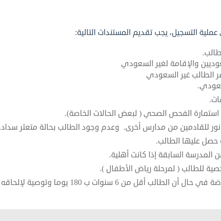
لية التسجيل، يجب تقديم المستندات التالية:
طالب.
وديين والإقامة لغير السعودي
ر الطالب غير السعودي
سعودي.
ات.
استمارة الفحص الصحي ( لبعض الحالات الخاصة).
نور للقادمين من مدارس أخرى. وعدم وجود الطالب بحالة متعثر سداد.
حصل عليها الطالب.
 المدرسة السابقة إذا كانت أهلية.
الب أقل من 6 سنوات ب 180 يوما وتوصية لإلحاقه بالصف الأول.