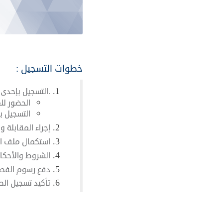
خطوات التسجيل :
.التسجيل بإحدى 
الحضور لل
التسجيل با
إجراء المقابلة وا
استكمال ملف ال
الشروط والأحكام
دفع رسوم الفصل
تأكيد تسجيل الط