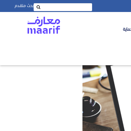
بحث متقدم
ماية