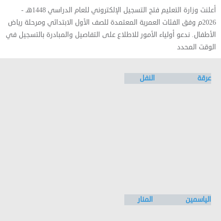
أعلنت وزارة التعليم فتح التسجيل الإلكتروني للعام الدراسي 1448هـ -
2026م وفق الفئات العمرية المعتمدة للصف الأول الابتدائي ومرحلة رياض
الأطفال. ندعو أولياء الأمور للاطلاع على التفاصيل والمبادرة بالتسجيل في
الوقت المحدد
عرقة
النفل
الياسمين
المنار