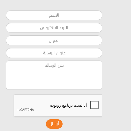
أرسال