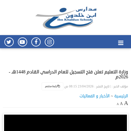
وزارة التعليم تعلن فتح التسجيل للعام الدراسي القادم 1448هـ -
2026م
رابط مختصر
مؤلف الخبر :
| تاريخ النشر : 23/04/2026 08:15 ص
الرئيسية
~
الأخبار و الفعاليات
A
A
A