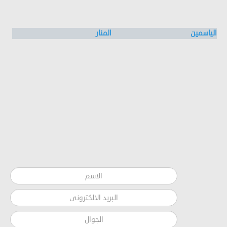
الياسمين
المنار