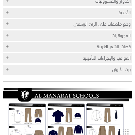
الأدوار والمسؤوليات
الأحذية
وضع ملصقات على الزيّ الرسمي
المجوهرات
قصات الشعر الغريبة
العواقب والإجراءات التأديبية
بيت الألوان
اضغط هنا