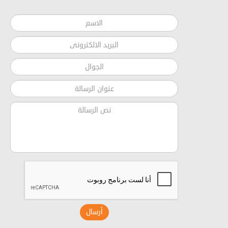
أرسال