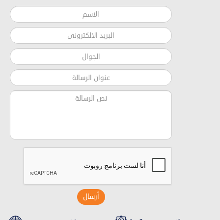
أرسال