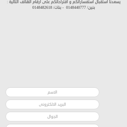
يسعدنا استقبال استفساراتكم و اقتراحاتكم على أرقام الهاتف التالية :
بنين/
0148440777
- بنات/
0148482618