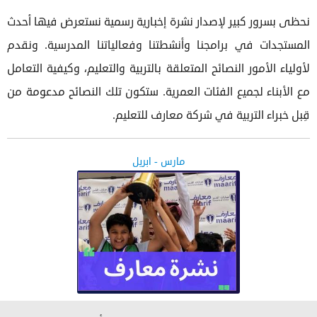
نحظى بسرور كبير لإصدار نشرة إخبارية رسمية نستعرض فيها أحدث
المستجدات في برامجنا وأنشطتنا وفعالياتنا المدرسية. ونقدم
لأولياء الأمور النصائح المتعلقة بالتربية والتعليم، وكيفية التعامل
مع الأبناء لجميع الفئات العمرية. ستكون تلك النصائح مدعومة من
قِبل خبراء التربية في شركة معارف للتعليم.
مارس - ابريل