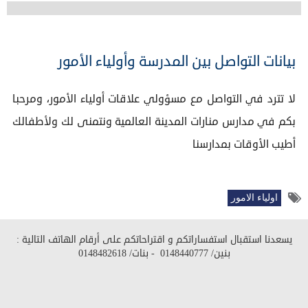
بيانات التواصل بين المدرسة وأولياء الأمور
لا تترد في التواصل مع مسؤولي علاقات أولياء الأمور، ومرحبا
بكم في مدارس منارات المدينة العالمية ونتمنى لك ولأطفالك
أطيب الأوقات بمدارسنا
اولياء الامور
يسعدنا استقبال استفساراتكم و اقتراحاتكم على أرقام الهاتف التالية :
بنين/
0148440777
- بنات/
0148482618