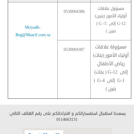
مسؤول علاقات
0530004386
أولياء الأمور (بنين)
G-12 إلى G -5 (
Mriyadh-
بنين )
Reg@Maarif.com.sa
مسؤولة علاقات
0530004387
أولياء الأمور (بنات)
رياض الأطفال
إلى G-12 ( بنات)
G-1 إلى G-4 (
بنين )
يسعدنا استقبال استفساراتكم و اقتراحاتكم على رقم الهاتف التالي:
0114663131