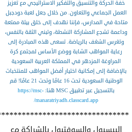
خفة الحركة والتنسيق والتفكير الاستراتيجي مع تعزيز
العمل الجماعي والتعاون. من خلال جعل لعبة دودجبل
متاحة في المدارس، فإننا نهدف إلى خلق بيئة ممتعة
وداعمة تشجع المشاركة النشطة، وتبني الثقة بالنفس،
وتغرس الشغف بالرياضة. تسعى هذه المبادرة إلى
رعاية المواهب الشابة ووضع الأساس لمجتمع كرة
المراوغة المزدهر في المملكة العربية السعودية
بالإضافة إلى إمكانية اختيار أفضل المواهب للمنتخبات
الوطنية السعودية تحت 16 عامًا وتحت 21 عامًا! قم
بالتسجيل عبر تطبيق MSC هنا:
https://msc-
manaratriyadh.classcard.app/
********************************
البيسبول والسوفتبول بالشراكة مع