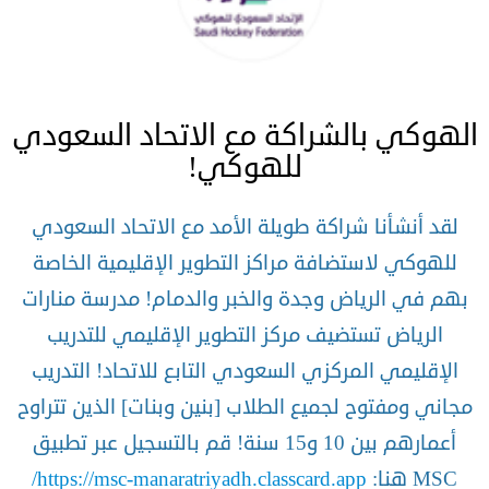
الهوكي بالشراكة مع الاتحاد السعودي
للهوكي!
لقد أنشأنا شراكة طويلة الأمد مع الاتحاد السعودي
للهوكي لاستضافة مراكز التطوير الإقليمية الخاصة
بهم في الرياض وجدة والخبر والدمام! مدرسة منارات
الرياض تستضيف مركز التطوير الإقليمي للتدريب
الإقليمي المركزي السعودي التابع للاتحاد! التدريب
مجاني ومفتوح لجميع الطلاب [بنين وبنات] الذين تتراوح
أعمارهم بين 10 و15 سنة! قم بالتسجيل عبر تطبيق
MSC هنا:
https://msc-manaratriyadh.classcard.app/