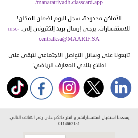
manaratriyadh.classcard.app/
الأماكن محدودة، سجل اليوم لضمان المكان!
للاستفسارات: يرجى إرسال بريد إلكتروني إلى
:
msc-
centralksa@MAARIF.SA
تابعونا على وسائل التواصل الاجتماعي لتبقى على
اطلاع بنادي المعارف الرياضي!
يسعدنا استقبال استفساراتكم و اقتراحاتكم على رقم الهاتف التالي:
0114663131