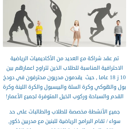
تم عقد شراكة مع العديد من الأكاديميات الرياضية
الاحترافية المناسبة للطلاب الذين تتراوح اعمارهم بين
10 ز 18 عاما , حيث يقدمون مدريون محترفون في دودخ
بول والهوكي وكرة السلة والبيسبول والكرة اللينة وكرة
القدم والسباحة وركوب الخيل المتوفرة لجميع الأعمار!
جميع الأنشطة مخصصة للطلاب والطالبات على حد
سواء / تقام البرامج الرياضية للبنين مع مدربين ذكور,