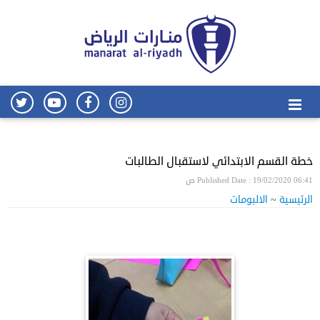
خطة القسم الابتدائي لاستقبال الطالبات
Published Date : 19/02/2020 06:41 ص
الرئيسية
~
الالبومات