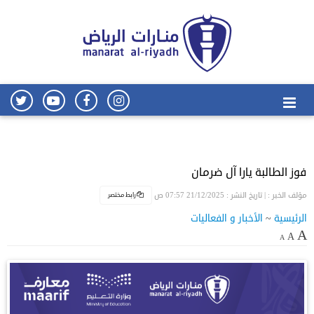
فوز الطالبة يارا آل ضرمان
رابط مختصر
مؤلف الخبر :
| تاريخ النشر : 21/12/2025 07:57 ص
الرئيسية
~
الأخبار و الفعاليات
A
A
A