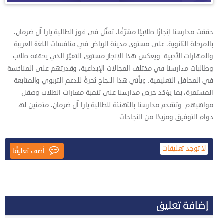
حققت مدارسنا إنجازًا طلابيًا مشرّفًا، تمثّل في فوز الطالبة يارا آل ضرمان،
بالمرحلة الثانوية، على مستوى مدينة الرياض في منافسات اللغة العربية
والمهارات الأدبية. ويعكس هذا الإنجاز مستوى التميّز الذي يحققه طلاب
وطالبات مدارسنا في مختلف المجالات الإبداعية، وقدرتهم على المنافسة
في المحافل التعليمية. ويأتي هذا النجاح ثمرةً للدعم التربوي والمتابعة
المستمرة، بما يؤكد حرص مدارسنا على تنمية مهارات الطلاب وصقل
مواهبهم. وتتقدم مدارسنا بالتهنئة للطالبة يارا آل ضرمان، متمنين لها
دوام التوفيق ومزيدًا من النجاحات
لا توجد تعليقات
إضافة تعليق