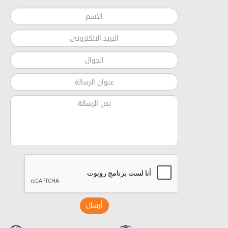
أرسال