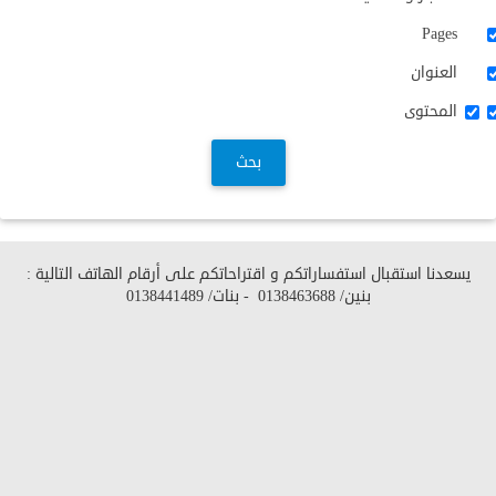
Pages
العنوان
المحتوى
بحث
يسعدنا استقبال استفساراتكم و اقتراحاتكم على أرقام الهاتف التالية :
بنين/
0138463688
- بنات/
0138441489