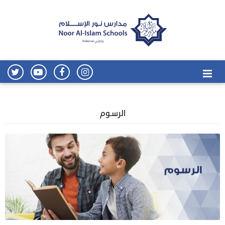
الرسـوم