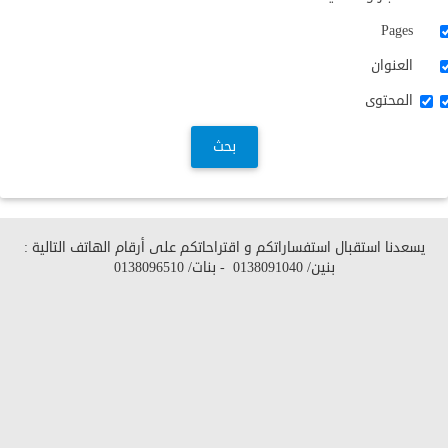
Pages
العنوان
المحتوى
بحث
يسعدنا استقبال استفساراتكم و اقتراحاتكم على أرقام الهاتف التالية :
بنين/
0138091040
- بنات/
0138096510