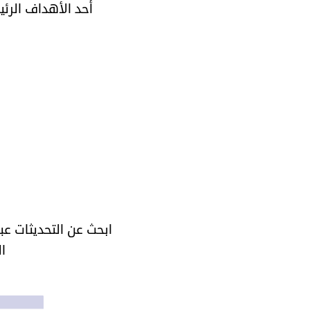
أحد الأهداف الرئي
ابحث عن التحديثات عب
ا