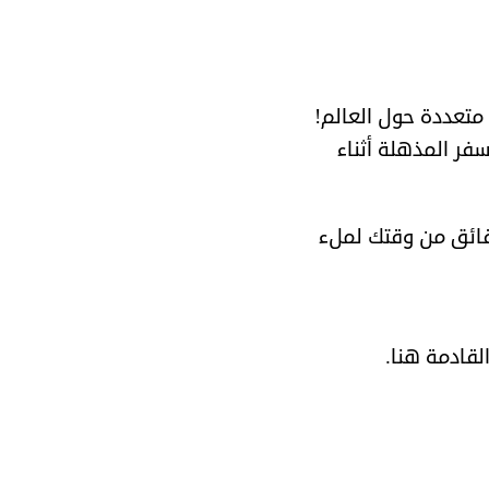
متعددة حول العالم!
سفر المذهلة أثناء
قائق من وقتك لملء
قادمة هنا.