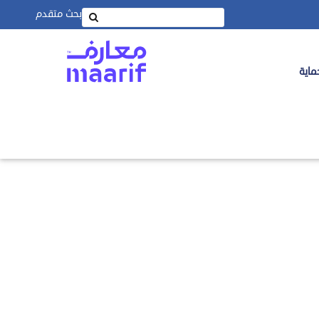
بحث متقدم
ماية