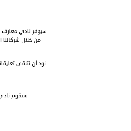
سيوفر نادي معارف ال
من خلال شركائنا ال
نود أن نتلقى تعليق
سيقوم نادي 