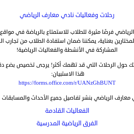
رحلات وفعاليات نادي معارف الرياضي
رياضي فرصًا مثيرة للطلاب للاستمتاع بالرياضة في مواقع 
مختارين بعناية، يمكننا ضمان استفادة الطلاب من تجارب ال
المشاركة في الأنشطة والفعاليات الرياضية!
اتك حول الرحلات التي قد تهمك أكثر! يرجى تخصيص بضع د
هذا الاستبيان:
https://forms.office.com/r/UANzGhBUNT
معارف الرياضي بنشر تفاصيل جميع الأحداث والمسابقات ال
الفعاليات القادمة
الفرق الرياضية المدرسية