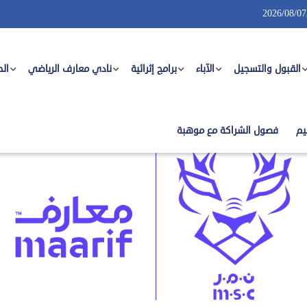
2026/08/07
القبول والتسجيل
الآباء
برامج إثرائية
نادي معارف الرياضي
الح
ارف الرياضي
يم
فصول الشراكة مع موهبة