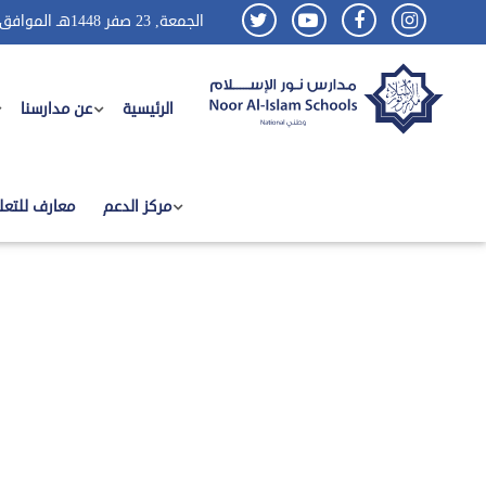
الجمعة, 23 صفر 1448هـ الموافق
الرئيسية
عن مدارسنا
رحلات وفعاليات نادي مع
مركز الدعم
معارف للتعل