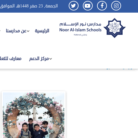
الجمعة, 23 صفر 1448هـ الموافق
الرئيسية
عن مدارسنا
رحلة إلى قرية الدولفين
مركز الدعم
معارف للتعل
Published Date : 02/02/2026 04:57 ص
الرئيسية
~
الالبومات