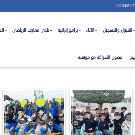
2026/08/07
القبول والتسجيل
الآباء
برامج إثرائية
نادي معارف الرياضي
الح
يم
فصول الشراكة مع موهبة