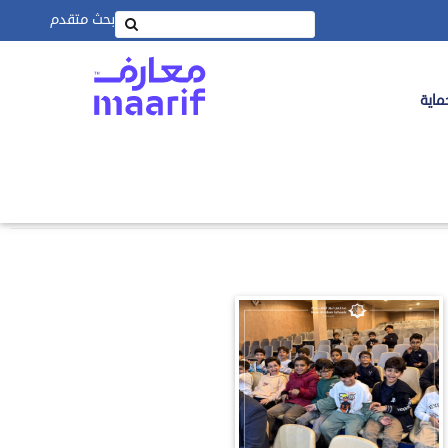
بحث متقدم
ماية