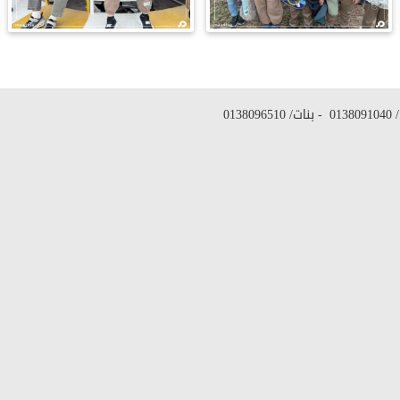
/
0138091040
- بنات/
0138096510