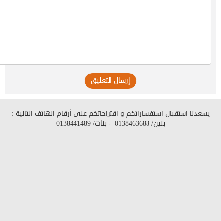
إرسال التعليق
يسعدنا استقبال استفساراتكم و اقتراحاتكم على أرقام الهاتف التالية :
بنين/
0138463688
- بنات/
0138441489