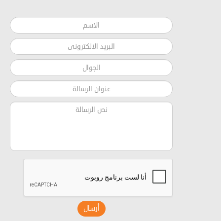
أرسال