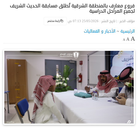
فروع معارف بالمنطقة الشرقية تُطلق مسابقة الحديث الشريف
لجميع المراحل الدراسية
رابط مختصر
مؤلف الخبر :
| تاريخ النشر : 25/05/2026 07:13 ص
الرئيسية
~
الأخبار و الفعاليات
A
A
A