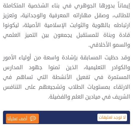
إيماناً بدورها الجوهري في بناء الشخصية المتكاملة
للطالب، وصقل مهاراته المعرفية والوجدانية، وتعزيز
ارتباطه بالهوية والثوابت الإسلامية الأصيلة، ليكونوا
قادة وبناة للمستقبل يجمعون بين التميز العلمي
والسمو الأخلاقي.
وقد حظيت المسابقة بإشادة واسعة من أولياء الأمور
والكوادر التعليمية، الذين ثمنوا جهود المدارس
المستمرة في تفعيل الأنشطة التي تساهم في
الارتقاء بمستويات الطلاب وتشجيعهم على التنافس
الشريف في ميادين العلم والفضيلة.
لا توجد تعليقات