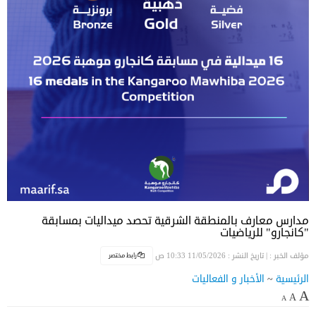
مدارس معارف بالمنطقة الشرقية تحصد ميداليات بمسابقة
"كانجارو" للرياضيات
رابط مختصر
مؤلف الخبر :
| تاريخ النشر : 11/05/2026 10:33 ص
الرئيسية
~
الأخبار و الفعاليات
A
A
A