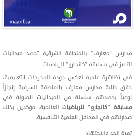
مدارس "معارف" بالمنطقة الشرقية تحصد ميداليات
التميز في مسابقة "كانجارو" للرياضيات
في تظاهرة علمية تعكس جودة المخرجات التعليمية،
حقق طلبة مدارس معارف بالمنطقة الشرقية إنجازاً
نوعياً بحصدهم سلسلة من الميداليات الملونة في
مسابقة "كانجارو" للرياضيات
العالمية، مؤكدين بذلك
صدارتهم في المحافل العلمية التنافسية.
ثمرة الجد والاجتهاد