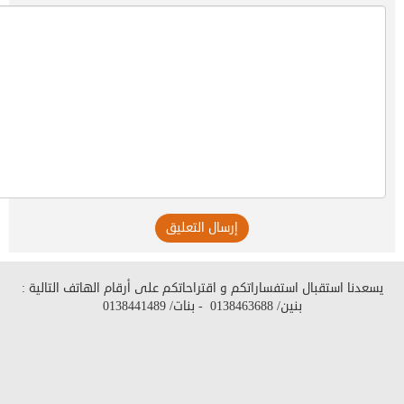
إرسال التعليق
يسعدنا استقبال استفساراتكم و اقتراحاتكم على أرقام الهاتف التالية :
بنين/
0138463688
- بنات/
0138441489